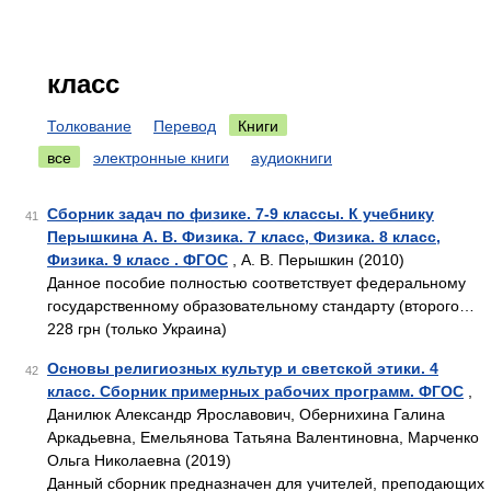
класс
Толкование
Перевод
Книги
все
электронные книги
аудиокниги
Сборник задач по физике. 7-9 классы. К учебнику
41
Перышкина А. В. Физика. 7 класс, Физика. 8 класс,
Физика. 9 класс . ФГОС
, А. В. Перышкин (2010)
Данное пособие полностью соответствует федеральному
государственному образовательному стандарту (второго…
228 грн (только Украина)
Основы религиозных культур и светской этики. 4
42
класс. Сборник примерных рабочих программ. ФГОС
,
Данилюк Александр Ярославович, Обернихина Галина
Аркадьевна, Емельянова Татьяна Валентиновна, Марченко
Ольга Николаевна (2019)
Данный сборник предназначен для учителей, преподающих