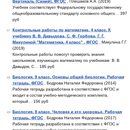
Вертикаль (Синий). ФГОС
, Плешаков А.А. (2019)
Учебник соответствует Федеральному государственному
общеобразовательному стандарту основного общего… 397
руб
Контрольные работы по математике. 4 класс. К
47
учебнику В. В. Давыдова, С. Ф. Горбова, Г. Г.
Микулиной "Математика. 4 класс" . ФГОС
, Микулина Г.Г.
(2019)
Контрольные работы помогут проверить знания
школьников, изучающих математику по учебникам: В. В.
Давыдов, С… 185 руб
Биология. 9 класс. Основы общей биологии. Рабочая
48
тетрадь. ФГОС
, Бодрова Наталия Федоровна (2014)
Рабочая тетрадь разработана в соответствии с ФГОС и
входит в состав учебно-методического комплекта,
который… 156 руб
Биология. 8 класс. Человек и его здоровье. Рабочая
49
тетрадь. ФГОС
, Бодрова Наталия Федоровна (2017)
Рабочая тетрадь разработана в соответствии с ФГОС и