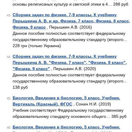
основы религиозных культур и светской этики в 4… 288 руб
Сборник задач по физике. 7-9 классы. К учебнику
43
Перышкина А. В. и др. Физика. 7 класс, Физика. 8 класс,
Физика. 9 класс
, Перышкин А.В. (2016)
Данное пособие полностью соответствует федеральному
государственному образовательному стандарту (второго…
228 грн (только Украина)
Сборник задач по физике. 7-9 классы. К учебнику
44
Перышкина А. В. "Физика. 7 класс", "Физика. 8 класс",
"Физика. 9 класс"
, Перышкин А.В. (2020)
Данное пособие полностью соответствует федеральному
государственному образовательному стандарту (второго…
138 руб
Биология. Введение в биологию. 5 класс. Учебник.
45
Вертикаль (Красный). ФГОС
, Сонин Н.И. (2019)
Учебник соответствует Федеральному государственному
образовательному стандарту основного общего… 385 руб
Биология. Введение в биологию. 5 класс. Учебник.
46