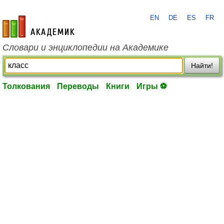
EN
DE
ES
FR
academic.ru
Словари и энциклопедии на Академике
Найти!
Толкования
Переводы
Книги
Игры ⚽